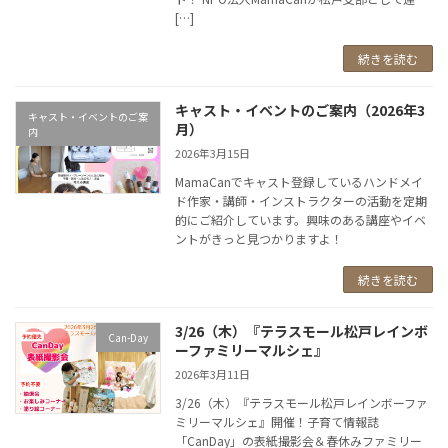
[…]
続きを読む
キャスト・イベントのご案内（2026年3
キャスト・イベントのご案
月）
内
2026年3月15日
MamaCanでキャスト登録しているハンドメイ
ド作家・講師・インストラクターの活動を定期
的にご紹介しています。興味のある講座やイベ
ントがきっと見つかりますよ！
続きを読む
3/26（木）『テラスモール松戸レインボ
Can-Day
ーファミリーマルシェ』
2026年3月11日
3/26（木）『テラスモール松戸レインボーファ
ミリーマルシェ』開催！子育て情報誌
「CanDay」の表紙撮影会＆春休みファミリー