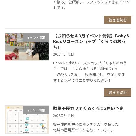
や悩み」を解消し、リフレッシュできるイベン
トです。
続きを読む
【お知らせ＆3月イベント情報】Baby＆
イベント情報
Kidsリユースショップ「くるりのおう
ち」
2026年3月1日
Baby＆Kidsリユースショップ「くるりのおう
ち」では、「ゆらゆらつるし雛作り」や
「WARAリズム」「読み聞かせ」を楽しめま
す！お気軽にお立ち寄りください！
続きを読む
駄菓子屋カフェくるくる☆3月の予定
イベント情報
2026年3月1日
松戸市内を中心にキッチンカーを使った
地域の居場所づくりを行っています。