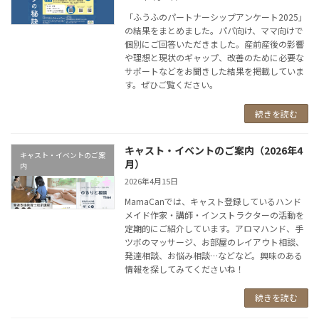
「ふうふのパートナーシップアンケート2025」
の結果をまとめました。パパ向け、ママ向けで
個別にご回答いただきました。産前産後の影響
や理想と現状のギャップ、改善のために必要な
サポートなどをお聞きした結果を掲載していま
す。ぜひご覧ください。
続きを読む
キャスト・イベントのご案内（2026年4
キャスト・イベントのご案
月）
内
2026年4月15日
MamaCanでは、キャスト登録しているハンド
メイド作家・講師・インストラクターの活動を
定期的にご紹介しています。アロマハンド、手
ツボのマッサージ、お部屋のレイアウト相談、
発達相談、お悩み相談…などなど。興味のある
情報を探してみてくださいね！
続きを読む