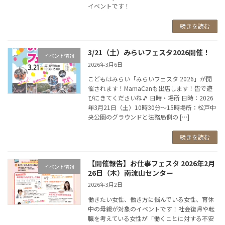
イベントです！
続きを読む
3/21（土）みらいフェスタ2026開催！
イベント情報
2026年3月6日
こどもはみらい「みらいフェスタ 2026」が開
催されます！MamaCanも出店します！皆で遊
びにきてくださいね🎵 日時・場所 日時：2026
年3月21日（土）10時30分～15時場所：松戸中
央公園のグラウンドと法務局側の […]
続きを読む
【開催報告】お仕事フェスタ 2026年2月
イベント情報
26日（木）南流山センター
2026年3月2日
働きたい女性、働き方に悩んでいる女性、育休
中の母親が対象のイベントです！社会復帰や転
職を考えている女性が「働くことに対する不安