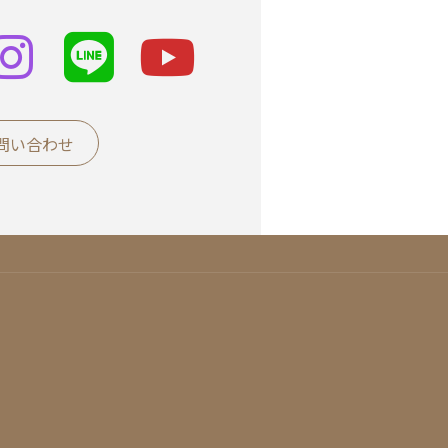
ア
イ
コ
ン
リ
ン
ク
問い合わせ