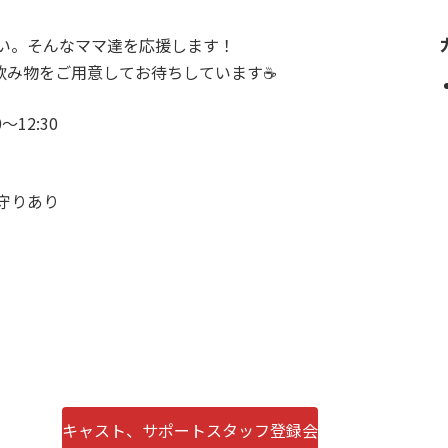
い。そんなママ達を応援します！
い飲み物をご用意してお待ちしています☕
～12:30
守りあり
。
キャスト、サポートスタッフ登録会