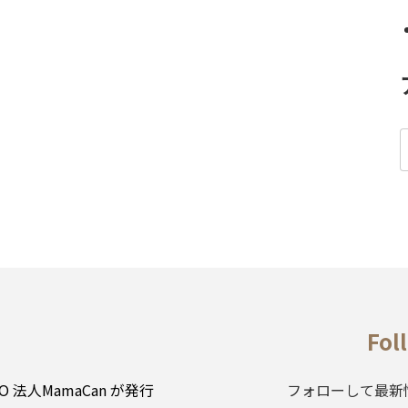
Fol
NPO 法人MamaCan が発行
フォローして最新