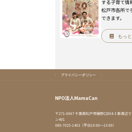
する子育て情
松戸市各所で
できます。
もっと
プライバシーポリシー
NPO法人MamaCan
〒271-0067 千葉県松戸市樋野口804-3 新渡辺
ン401
080-7025-1403（平日10:00～15:00）