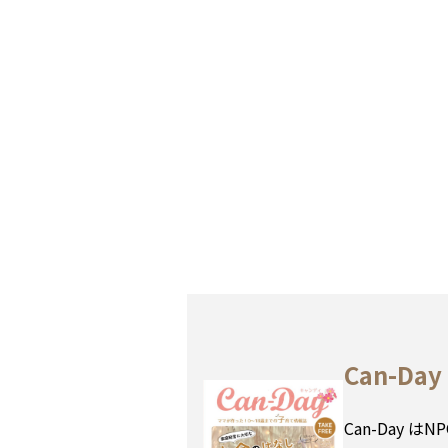
Can-Day
Can-Day は