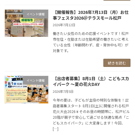
【開催報告】2026年7月13日（月）お仕
イベント情報
事フェスタ2026＠テラスモール松戸
2026年7月12日
働きたい女性のための応援イベントです！松戸
市在住・在勤または在勤希望の働きたいと考え
ている女性（年齢問わず、産・育休中も可）が
対象です。
続きを読む
【出店者募集】8月1日（土）こどもスカ
イベント情報
イパーク 〜夏の花火DAY
2026年7月5日
今年の夏は、子どもが主役の特別な体験を！出
店者募集スタート 8月1日(土)に開催される松戸
花火大会2026🎇そのお昼の時間帯に、松戸ビル
20階が親子で安心して過ごせる快適な拠点「こ
どもスカイパーク」に大変身します！今回、
[…]