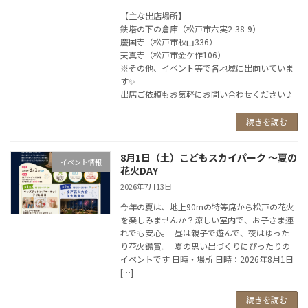
【主な出店場所】
鉄塔の下の倉庫（松戸市六実2-38-9）
慶国寺（松戸市秋山336）
天真寺（松戸市金ケ作106）
※その他、イベント等で各地域に出向いていま
す✨
出店ご依頼もお気軽にお問い合わせください♪
続きを読む
8月1日（土）こどもスカイパーク 〜夏の
イベント情報
花火DAY
2026年7月13日
今年の夏は、地上90mの特等席から松戸の花火
を楽しみませんか？涼しい室内で、お子さま連
れでも安心。 昼は親子で遊んで、夜はゆった
り花火鑑賞。 夏の思い出づくりにぴったりの
イベントです 日時・場所 日時：2026年8月1日
[…]
続きを読む