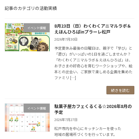
記事のカテゴリの活動実績
8月23日（日）わくわくアニマルラボ＆
イベント情報
えほんひろばinプラーレ松戸
2026年7月30日
予定夏休み最後の日曜日は、親子で「学び」と
「遊び」がいっぱいの1日を過ごしませんか？
「わくわくアニマルラボ＆えほんひろば」は、
お子さまの好奇心を育むワークショップや、絵
本との出会い、ご家族で楽しめる企画を集めた
ファミリ […]
続きを読む
駄菓子屋カフェくるくる☆2026年8月の
イベント情報
予定
2026年7月27日
松戸市内を中心にキッチンカーを使った
地域の居場所づくりを行っています。