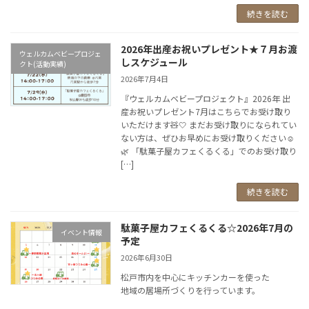
続きを読む
2026年出産お祝いプレゼント★７月お渡
ウェルカムベビープロジェ
しスケジュール
クト(活動実績)
2026年7月4日
『ウェルカムベビープロジェクト』2026年 出
産お祝いプレゼント7月はこちらでお受け取り
いただけます🧸🤍 まだお受け取りになられてい
ない方は、ぜひお早めにお受け取りください☺️
🌿 「駄菓子屋カフェくるくる」でのお受け取り
[…]
続きを読む
駄菓子屋カフェくるくる☆2026年7月の
イベント情報
予定
2026年6月30日
松戸市内を中心にキッチンカーを使った
地域の居場所づくりを行っています。