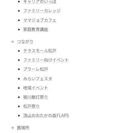
キャリアのいっぽ
ファミリーカレッジ
ママジョブカフェ
家庭教育講座
つながり
テラスモール松戸
ファミリー向けイベント
プラーレ松戸
みらいフェスタ
地域イベント
坂川献灯祭り
松戸祭り
流山おおたかの森FLAPS
居場所