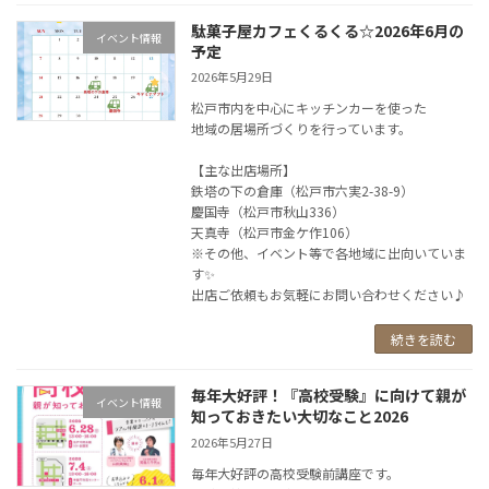
駄菓子屋カフェくるくる☆2026年6月の
イベント情報
予定
2026年5月29日
松戸市内を中心にキッチンカーを使った
地域の居場所づくりを行っています。
【主な出店場所】
鉄塔の下の倉庫（松戸市六実2-38-9）
慶国寺（松戸市秋山336）
天真寺（松戸市金ケ作106）
※その他、イベント等で各地域に出向いていま
す✨
出店ご依頼もお気軽にお問い合わせください♪
続きを読む
毎年大好評！『高校受験』に向けて親が
イベント情報
知っておきたい大切なこと2026
2026年5月27日
毎年大好評の高校受験前講座です。