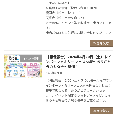
【主な出店場所】
鉄塔の下の倉庫（松戸市六実2-38-9）
慶国寺（松戸市秋山336）
天真寺（松戸市金ケ作106）
※その他、イベント等で各地域に出向いていま
す✨
出店ご依頼もお気軽にお問い合わせください♪
続きを読む
【開催報告】2026年6月20日（土）レイ
イベント情報
ンボーファミリーフェスタ🌈～ありがと
うのカタチ～開催！
2026年6月4日
【開催報告】6/20（土）テラスモール松戸でレ
インボーファミリーフェスタを開催しました！
親子で楽しめる「ありがとうワークショッ
プ」、イベント限定のフォトブースなど。こち
らの開催報告で会場の様子をご覧ください。
続きを読む